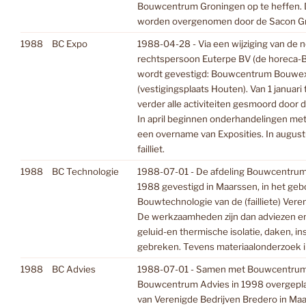
Bouwcentrum Groningen op te heffen
worden overgenomen door de Sacon G
1988
BC Expo
1988-04-28 - Via een wijziging van de 
rechtspersoon Euterpe BV (de horeca
wordt gevestigd: Bouwcentrum Bouwex
(vestigingsplaats Houten). Van 1 januari 
verder alle activiteiten gesmoord door d
In april beginnen onderhandelingen me
een overname van Exposities. In augus
failliet.
1988
BC Technologie
1988-07-01 - De afdeling Bouwcentrum
1988 gevestigd in Maarssen, in het ge
Bouwtechnologie van de (failliete) Vere
De werkzaamheden zijn dan adviezen en
geluid-en thermische isolatie, daken, in
gebreken. Tevens materiaalonderzoek in
1988
BC Advies
1988-07-01 - Samen met Bouwcentrum
Bouwcentrum Advies in 1998 overgepla
van Verenigde Bedrijven Bredero in Maa