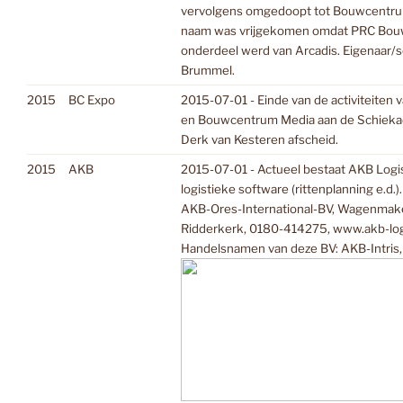
vervolgens omgedoopt tot Bouwcentru
naam was vrijgekomen omdat PRC Bo
onderdeel werd van Arcadis. Eigenaar/s
Brummel.
2015
BC Expo
2015-07-01 - Einde van de activiteite
en Bouwcentrum Media aan de Schiekad
Derk van Kesteren afscheid.
2015
AKB
2015-07-01 - Actueel bestaat AKB Logis
logistieke software (rittenplanning e.d.
AKB-Ores-International-BV, Wagenmake
Ridderkerk, 0180-414275, www.akb-logi
Handelsnamen van deze BV: AKB-Intris,