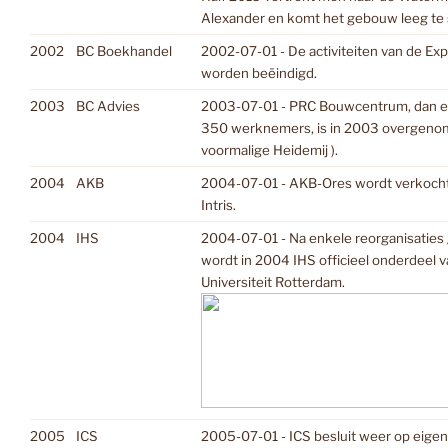
Alexander en komt het gebouw leeg te 
2002
BC Boekhandel
2002-07-01 - De activiteiten van de Ex
worden beëindigd.
2003
BC Advies
2003-07-01 - PRC Bouwcentrum, dan e
350 werknemers, is in 2003 overgenom
voormalige Heidemij ).
2004
AKB
2004-07-01 - AKB-Ores wordt verkocht
Intris.
2004
IHS
2004-07-01 - Na enkele reorganisaties g
wordt in 2004 IHS officieel onderdeel 
Universiteit Rotterdam.
2005
ICS
2005-07-01 - ICS besluit weer op eigen