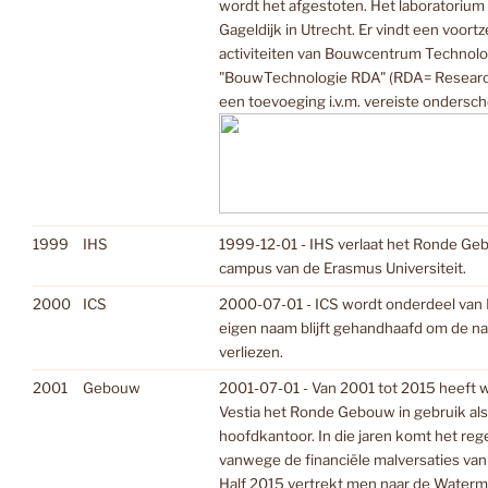
wordt het afgestoten. Het laboratorium 
Gageldijk in Utrecht. Er vindt een voortz
activiteiten van Bouwcentrum Technol
"BouwTechnologie RDA" (RDA= Researc
een toevoeging i.v.m. vereiste ondersch
1999
IHS
1999-12-01 - IHS verlaat het Ronde Ge
campus van de Erasmus Universiteit.
2000
ICS
2000-07-01 - ICS wordt onderdeel van 
eigen naam blijft gehandhaafd om de n
verliezen.
2001
Gebouw
2001-07-01 - Van 2001 tot 2015 heeft
Vestia het Ronde Gebouw in gebruik al
hoofdkantoor. In die jaren komt het rege
vanwege de financiële malversaties van 
Half 2015 vertrekt men naar de Water