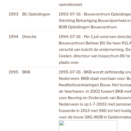
operationeel.
1993
BC Opleidingen
1993-07-01 - Bouwcentrum Opleidinge
Stichting Behartiging Bouwnijverheid e
BOB Opleidingen Bouwcentrum.
1994
Directie
1994-07-01 - Per 1 juli vond een directie
Bouwcentrum Beheer BV. De heer R.G.A
verschil van inzicht de onderneming. De
Ceelen, directeur van Inspectrum BV te
plaats over.
1995
BKB
1995-07-01 - BKB wordt zelfstandig ond
Nederveen. BKB staat voortaan voor: B
Kwaliteitsverklaringen Bouw. Het burea
de Veerhaven. In 2002 fuseert BKB met 
voor Keuring en Onderzoek van Bouwma
Nederveen is op 1-7-2003 met pensio
fuseerde in 2013 met SKG tot het huidig
voor de bouw SKG-IKOB in Geldermals