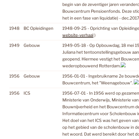
begin van de zeventiger jaren veranderd
Bouwcentrum Pensioenfonds. Deze stich
het in een fase van liquidatie) - dec.2017
1948
BC Opleidingen
1948-09-25 - Oprichting van Opleiding
website-verhaal
)
1949
Gebouw
1949-05-18 - Op Opbouwdag, 18 mei 19
Juliana het tentoonstellingsgebouw aan
geopend. Hiermee vestigt het Bouwcent
wederopbouwend Rotterdam.
1956
Gebouw
1956-01-01 - Ingebruikname 2e bouwde
Bouwcentrum, het "Weenagebouw".
1956
ICS
1956-07-01 - In 1956 werd op gezamenlij
Ministerie van Onderwijs, Ministerie va
Bouwnijverheid en het Bouwcentrum de
Informatiecentrum voor Scholenbouw in
Het doel van het ICS was het geven van
op het gebied van de scholenbouw in d
het woord. Dat werd bereikt door het do