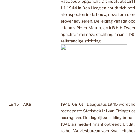
Ratiobouw opgericht. Dit instituut sta
1-1-1944 in Den Haag en houdt zich bez
alle aspecten in de bouw, deze formuler
erover adviseren. De leiding van Ratio
ir.Jannis Pieter Mazure en ir.B.H.H.Zwe
oprichter van deze stichting, maar in 
zelfstandige stichting.
1945
AKB
1945-08-01 - 1 augustus 1945 wordt h
toegepaste Statistiek Ir.J.van Ettinger 
naamgever. De dagelijkse leiding berust b
1948 als mede-firmant optreedt. Uit dit
zo het "Adviesbureau voor Kwaliteitsbe