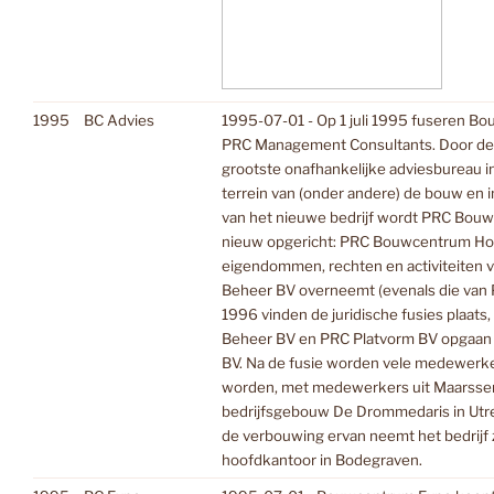
1995
BC Advies
1995-07-01 - Op 1 juli 1995 fuseren B
PRC Management Consultants. Door dez
grootste onafhankelijke adviesbureau i
terrein van (onder andere) de bouw en 
van het nieuwe bedrijf wordt PRC Bouw
nieuw opgericht: PRC Bouwcentrum Hold
eigendommen, rechten en activiteiten
Beheer BV overneemt (evenals die van P
1996 vinden de juridische fusies plaat
Beheer BV en PRC Platvorm BV opgaa
BV. Na de fusie worden vele medewerke
worden, met medewerkers uit Maarssen, 
bedrijfsgebouw De Drommedaris in Utre
de verbouwing ervan neemt het bedrijf zi
hoofdkantoor in Bodegraven.