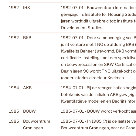
1982
IHS
1982-07-01 - Bouwcentrum Internation
gewijzigd in: Institute for Housing Stud
jaren wordt dit uitgebreid tot: Institute
Development Studies.
1982
BKB
1982-07-01 - Door samenvoeging van B
joint venture met TNO de afdeling BKB
Kwaliteits Beheer ) gevormd. BKB vorm
certificatie-instelling, met een speciali
en bouwprocessen en SKW-Certificatie 
Begin jaren 90 wordt TNO uitgekocht
(onder interim-directeur Koelman.
1984
AKB
1984-01-01 - Bij de reorganisaties begi
betekenis van de initialen AKB gewijzig
Kwantitatieve modellen en Bedrijfsinfor
1985
BOUW
1985-07-01 - BOUW wordt verkocht aan
1985
Bouwcentrum
1985-07-01 - In 1985 (?) is de laatste v
Groningen
Bouwcentrum Groningen, naar de Capella