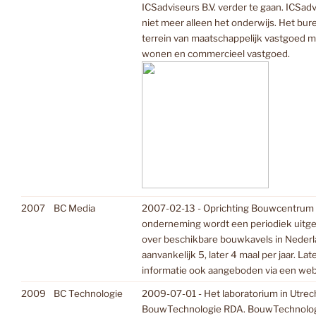
ICSadviseurs B.V. verder te gaan. ICSadv
niet meer alleen het onderwijs. Het bure
terrein van maatschappelijk vastgoed 
wonen en commercieel vastgoed.
2007
BC Media
2007-02-13 - Oprichting Bouwcentrum 
onderneming wordt een periodiek uitg
over beschikbare bouwkavels in Nederla
aanvankelijk 5, later 4 maal per jaar. L
informatie ook aangeboden via een webs
2009
BC Technologie
2009-07-01 - Het laboratorium in Utrecht
BouwTechnologie RDA. BouwTechnolo