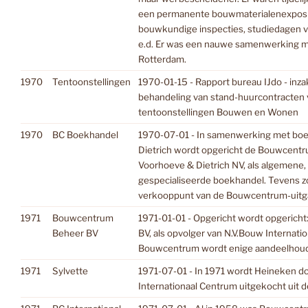
een permanente bouwmaterialenexpositi
bouwkundige inspecties, studiedagen 
e.d. Er was een nauwe samenwerking
Rotterdam.
1970
Tentoonstellingen
1970-01-15 - Rapport bureau IJdo - inz
behandeling van stand-huurcontracten 
tentoonstellingen Bouwen en Wonen
1970
BC Boekhandel
1970-07-01 - In samenwerking met bo
Dietrich wordt opgericht de Bouwcen
Voorhoeve & Dietrich NV, als algemene
gespecialiseerde boekhandel. Tevens z
verkooppunt van de Bouwcentrum-uitg
1971
Bouwcentrum
1971-01-01 - Opgericht wordt opgeric
Beheer BV
BV, als opvolger van N.V.Bouw Internatio
Bouwcentrum wordt enige aandeelhoude
1971
Sylvette
1971-07-01 - In 1971 wordt Heineken 
Internationaal Centrum uitgekocht uit 