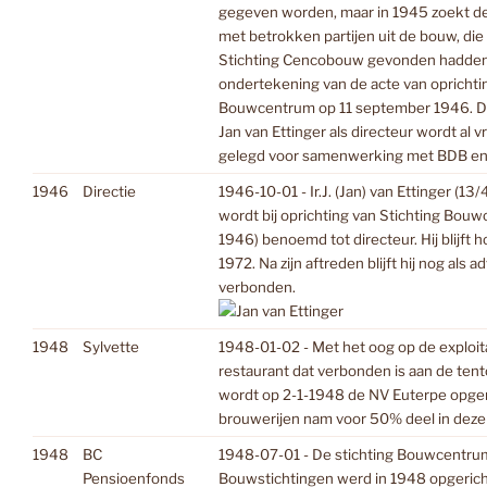
gegeven worden, maar in 1945 zoekt d
met betrokken partijen uit de bouw, die 
Stichting Cencobouw gevonden hadden. 
ondertekening van de acte van oprichti
Bouwcentrum op 11 september 1946. Do
Jan van Ettinger als directeur wordt al v
gelegd voor samenwerking met BDB e
1946
Directie
1946-10-01 - Ir.J. (Jan) van Ettinger (1
wordt bij oprichting van Stichting Bo
1946) benoemd tot directeur. Hij blijft h
1972. Na zijn aftreden blijft hij nog als a
verbonden.
1948
Sylvette
1948-01-02 - Met het oog op de exploit
restaurant dat verbonden is aan de ten
wordt op 2-1-1948 de NV Euterpe opge
brouwerijen nam voor 50% deel in deze
1948
BC
1948-07-01 - De stichting Bouwcentru
Pensioenfonds
Bouwstichtingen werd in 1948 opgerich