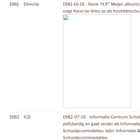
1981
Directie
1981-10-01 - Henk "H.P." Meijer, afkomst
volgt Karel de Vries op als hoofddirec
1982
ICS
1982-07-01 - Informatie Centrum Scho
zelfstandig en gaat verder als Informat
Schoolaccomodaties, later: Informatie
Schoolaccommodaties.