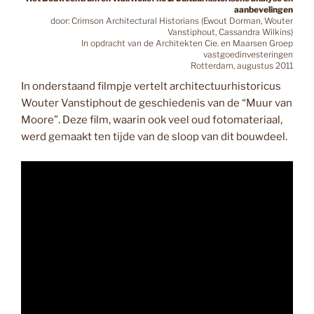
aanbevelingen
door: Crimson Architectural Historians (Ewout Dorman, Wouter
Vanstiphout, Cassandra Wilkins)
In opdracht van de Architekten Cie. en Maarsen Groep
vastgoedinvesteringen
Rotterdam, augustus 2011
In onderstaand filmpje vertelt architectuurhistoricus
Wouter Vanstiphout de geschiedenis van de “Muur van
Moore”. Deze film, waarin ook veel oud fotomateriaal,
werd gemaakt ten tijde van de sloop van dit bouwdeel.