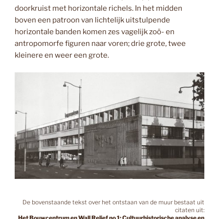
doorkruist met horizontale richels. In het midden
boven een patroon van lichtelijk uitstulpende
horizontale banden komen zes vagelijk zoö- en
antropomorfe figuren naar voren; drie grote, twee
kleinere en weer een grote.
De bovenstaande tekst over het ontstaan van de muur bestaat uit
citaten uit:
Het Bouwcentrum en Wall Relief no 1: Cultuurhistorische analyse en