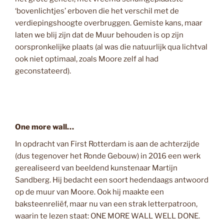
‘bovenlichtjes’ erboven die het verschil met de
verdiepingshoogte overbruggen. Gemiste kans, maar
laten we blij zijn dat de Muur behouden is op zijn
oorspronkelijke plaats (al was die natuurlijk qua lichtval
ook niet optimaal, zoals Moore zelf al had
geconstateerd).
One more wall…
In opdracht van First Rotterdam is aan de achterzijde
(dus tegenover het Ronde Gebouw) in 2016 een werk
gerealiseerd van beeldend kunstenaar Martijn
Sandberg. Hij bedacht een soort hedendaags antwoord
op de muur van Moore. Ook hij maakte een
baksteenreliëf, maar nu van een strak letterpatroon,
waarin te lezen staat: ONE MORE WALL WELL DONE.