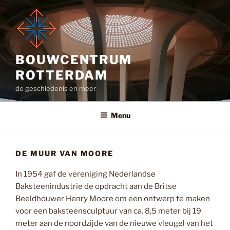
Ga
naar
de
inhoud
BOUWCENTRUM
ROTTERDAM
de geschiedenis en meer
Menu
DE MUUR VAN MOORE
In 1954 gaf de vereniging Nederlandse
Baksteenindustrie de opdracht aan de Britse
Beeldhouwer Henry Moore om een ontwerp te maken
voor een baksteensculptuur van ca. 8,5 meter bij 19
meter aan de noordzijde van de nieuwe vleugel van het