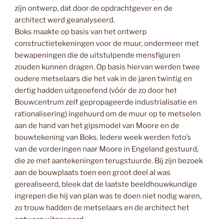
zijn ontwerp, dat door de opdrachtgever en de
architect werd geanalyseerd.
Boks maakte op basis van het ontwerp
constructietekeningen voor de muur, ondermeer met
bewapeningen die de uitstulpende mensfiguren
zouden kunnen dragen. Op basis hiervan werden twee
oudere metselaars die het vak in de jaren twintig en
dertig hadden uitgeoefend (vóór de zo door het
Bouwcentrum zelf gepropageerde industrialisatie en
rationalisering) ingehuurd om de muur op te metselen
aan de hand van het gipsmodel van Moore en de
bouwtekening van Boks. Iedere week werden foto’s
van de vorderingen naar Moore in Engeland gestuurd,
die ze met aantekeningen terugstuurde. Bij zijn bezoek
aan de bouwplaats toen een groot deel al was
gerealiseerd, bleek dat de laatste beeldhouwkundige
ingrepen die hij van plan was te doen niet nodig waren,
zo trouw hadden de metselaars en de architect het